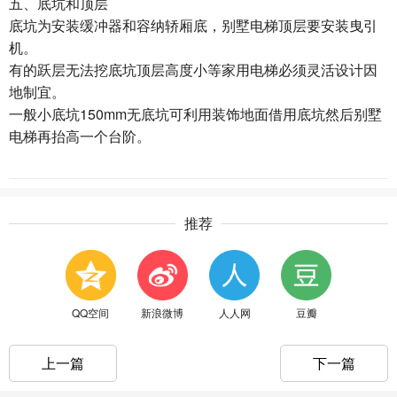
五、底坑和顶层
底坑为安装缓冲器和容纳轿厢底，别墅电梯顶层要安装曳引
机。
有的跃层无法挖底坑顶层高度小等家用电梯必须灵活设计因
地制宜。
一般小底坑150mm无底坑可利用装饰地面借用底坑然后别墅
电梯再抬高一个台阶。
推荐
QQ空间
新浪微博
人人网
豆瓣
上一篇
下一篇