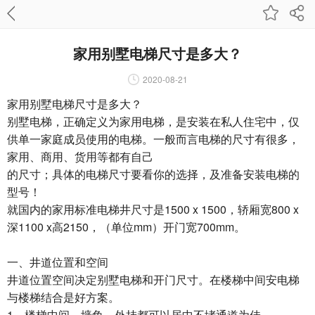
家用别墅电梯尺寸是多大？
2020-08-21
家用别墅电梯尺寸是多大？
别墅电梯，正确定义为家用电梯，是安装在私人住宅中，仅
供单一家庭成员使用的电梯。一般而言电梯的尺寸有很多，
家用、商用、货用等都有自己
的尺寸；具体的电梯尺寸要看你的选择，及准备安装电梯的
型号！
就国内的家用标准电梯井尺寸是1500 x 1500，轿厢宽800 x
深1100 x高2150，（单位mm）开门宽700mm。
一、井道位置和空间
井道位置空间决定别墅电梯和开门尺寸。在楼梯中间安电梯
与楼梯结合是好方案。
1、楼梯中间、墙角、外挂都可以居中不堵通道为佳。